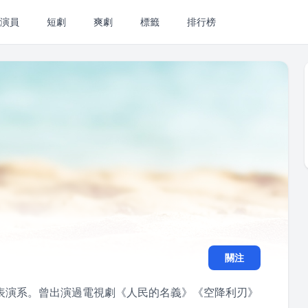
演員
短劇
爽劇
標籤
排行榜
關注
表演系。曾出演過電視劇《人民的名義》《空降利刃》