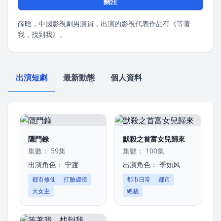
關注
薛晗，中國影視劇男演員，出演的影視代表作品有《等著
我，找到我》。
出演短劇
最新動態
個人資料
隱門錄
默殺之首富女兒歸來
集數： 59集
集數： 100集
出演角色：
宁渡
出演角色：
季如风
都市修仙
打臉虐渣
都市日常
都市
大女主
總裁