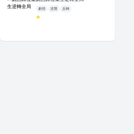
劇情
逆襲
反轉
⭐