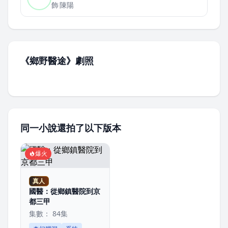
飾
陳陽
《鄉野醫途》劇照
同一小說還拍了以下版本
爆火
真人
國醫：從鄉鎮醫院到京
都三甲
集數： 84集