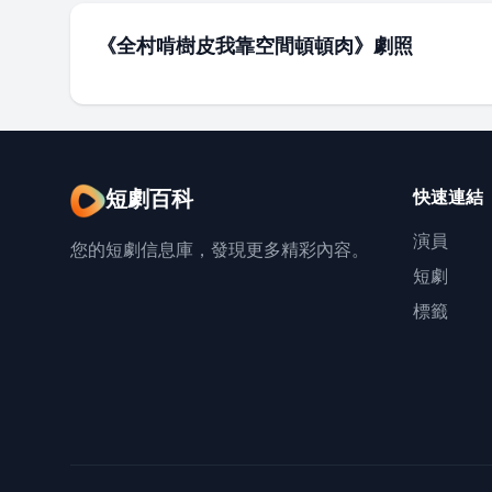
《全村啃樹皮我靠空間頓頓肉》劇照
短劇百科
快速連結
演員
您的短劇信息庫，發現更多精彩內容。
短劇
標籤