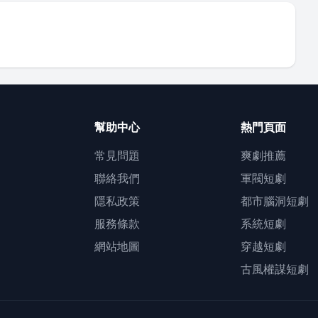
查看更多
幫助中心
熱門頁面
常見問題
爽劇推薦
聯絡我們
軍閥短劇
隱私政策
都市腦洞短劇
服務條款
系統短劇
網站地圖
穿越短劇
古風權謀短劇