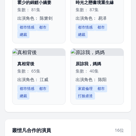
霍少的錦鯉小嬌妻
時光之戀書境重生緣
集數： 81集
集數： 87集
出演角色：
陈箫剑
出演角色：
易泽
都市情感
都市
都市情感
都市
總裁
總裁
真相背後
原諒我，媽媽
集數： 65集
集數： 40集
出演角色：
江威
出演角色：
陈阳
都市情感
都市
家庭倫理
都市
總裁
打臉虐渣
叢愷凡合作的演員
16位