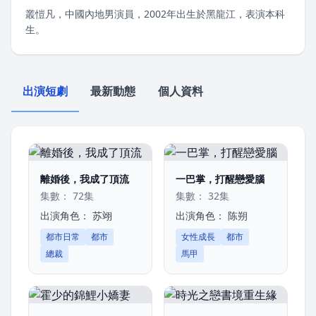
叢愷凡，中國內地男演員，2002年出生於黑龍江，表演本科
生。
出演短劇
最新動態
個人資料
離婚後，我成了頂流
一巴掌，打醒戀愛腦
集數： 72集
集數： 32集
出演角色：
苏翊
出演角色：
陈朔
都市日常
都市
女性成長
都市
總裁
馬甲