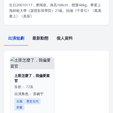
生日20010117，摩羯座。身高168cm，體重46kg。畢業上
海師範大學（謝晉影視學院）21級。拍攝《千香引》《鳳凰
臺上》《真探》
出演短劇
最新動態
個人資料
土匪怎麼了，我偏要當
官
集數： 72集
出演角色：
苏婉宁
古風
歷史古代
穿書