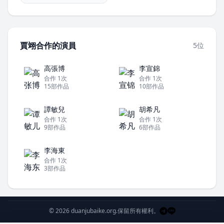
賈翊合作的演員
5位
高張博
李宣錦
合作 1次
合作 1次
15部作品
10部作品
譚敏兒
胡希凡
合作 1次
合作 1次
9部作品
6部作品
李海東
合作 1次
3部作品
© 2026 duanjubaike.org.
保留所有權利。