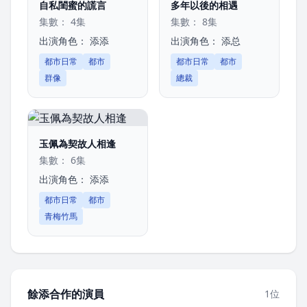
自私閨蜜的謊言
多年以後的相遇
集數： 4集
集數： 8集
出演角色：
添添
出演角色：
添总
都市日常
都市
都市日常
都市
群像
總裁
玉佩為契故人相逢
集數： 6集
出演角色：
添添
都市日常
都市
青梅竹馬
餘添合作的演員
1位