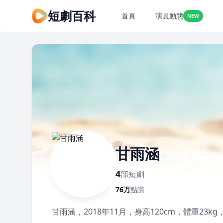
短劇百科
首頁
演員動態
NEW
甘雨涵
4
部短劇
76万
點讚
甘雨涵，2018年11月，身高120cm，體重2