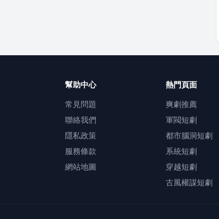
幫助中心
熱門頁面
常見問題
爽劇推薦
聯絡我們
軍閥短劇
隱私政策
都市腦洞短劇
服務條款
系統短劇
網站地圖
穿越短劇
古風權謀短劇