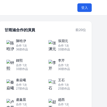
登入
甘雨涵合作的演員
前20位
陳晗洢
張淵元
合作 1次
合作 1次
36部作品
33部作品
鍾熙
李芹
合作 1次
合作 1次
33部作品
30部作品
秦焱曦
王石
合作 1次
合作 1次
27部作品
25部作品
盧鑫晨
趙西
合作 1次
合作 1次