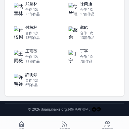
武童林
徐蘭迪
合作 1次
合作 1次
23部作品
17部作品
付桉栩
馨餘
合作 1次
合作 1次
13部作品
13部作品
王雨薇
丁寧
合作 1次
合作 1次
11部作品
7部作品
許明錚
合作 1次
6部作品
© 2026 duanjubaike.org.
保留所有權利。