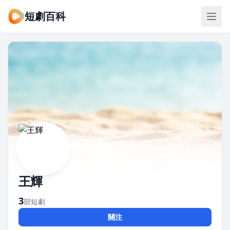
短劇百科
王輝
3
部短劇
關注