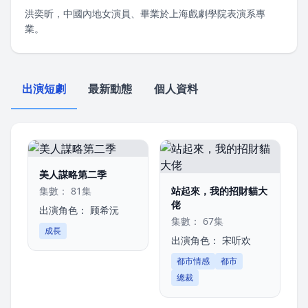
洪奕昕，中國內地女演員、畢業於上海戲劇學院表演系專
業。
出演短劇
最新動態
個人資料
美人謀略第二季
集數： 81集
站起來，我的招財貓大
佬
出演角色：
顾希沅
集數： 67集
成長
出演角色：
宋听欢
都市情感
都市
總裁