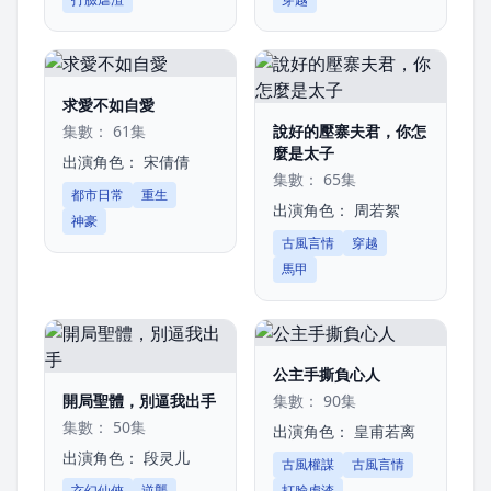
求愛不如自愛
集數： 61集
說好的壓寨夫君，你怎
麼是太子
出演角色：
宋倩倩
集數： 65集
都市日常
重生
出演角色：
周若絮
神豪
古風言情
穿越
馬甲
公主手撕負心人
開局聖體，別逼我出手
集數： 90集
集數： 50集
出演角色：
皇甫若离
出演角色：
段灵儿
古風權謀
古風言情
玄幻仙俠
逆襲
打臉虐渣