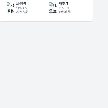
鄧明將
姚擎烽
合作 1次
合作 1次
20部作品
19部作品