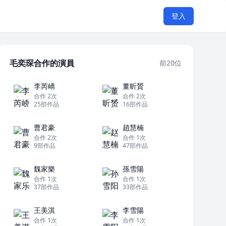
登入
毛奕琛合作的演員
前20位
李芮嶠
董昕贇
合作 2次
合作 2次
25部作品
16部作品
曹君豪
趙慧楠
合作 2次
合作 1次
9部作品
47部作品
魏家樂
孫雪陽
合作 1次
合作 1次
37部作品
33部作品
王美淇
李雪陽
合作 1次
合作 1次