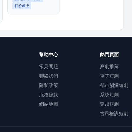
打臉虐渣
幫助中心
熱門頁面
常見問題
爽劇推薦
聯絡我們
軍閥短劇
隱私政策
都市腦洞短劇
服務條款
系統短劇
網站地圖
穿越短劇
古風權謀短劇