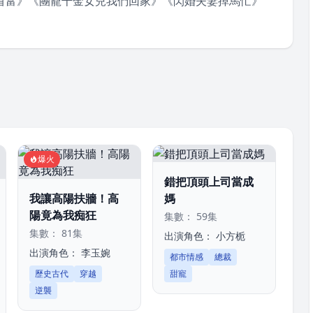
首富》《團寵千金女兒我們回家》《閃婚夫妻掉馬忙》
爆火
錯把頂頭上司當成
我讓高陽扶牆！高
媽
陽竟為我痴狂
集數： 59集
集數： 81集
出演角色：
小方栀
出演角色：
李玉婉
都市情感
總裁
歷史古代
穿越
甜寵
逆襲