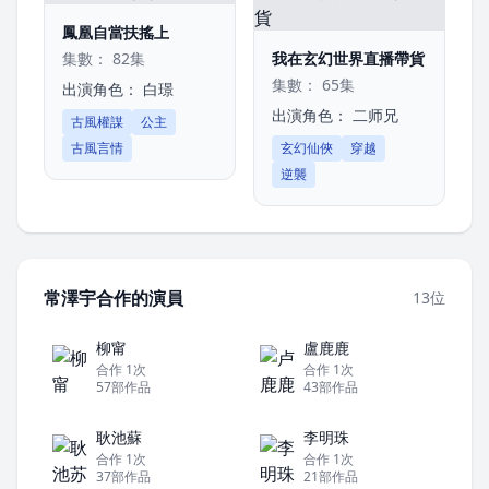
鳳凰自當扶搖上
集數： 82集
我在玄幻世界直播帶貨
集數： 65集
出演角色：
白璟
出演角色：
二师兄
古風權謀
公主
古風言情
玄幻仙俠
穿越
逆襲
常澤宇合作的演員
13位
柳甯
盧鹿鹿
合作 1次
合作 1次
57部作品
43部作品
耿池蘇
李明珠
合作 1次
合作 1次
37部作品
21部作品