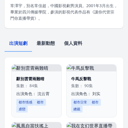
常澤宇，別名常佳超，中國影視劇男演員。2001年3月出生，
畢業於四川傳媒學院，參演的影視代表作品有《讓你代管宗
門你直播帶貨》。
出演短劇
最新動態
個人資料
辭別雲霄兩難晴
牛馬反擊戰
集數： 84集
集數： 90集
出演角色：
沈云霄
出演角色：
刘实
都市情感
都市
都市日常
都市
虐戀
總裁