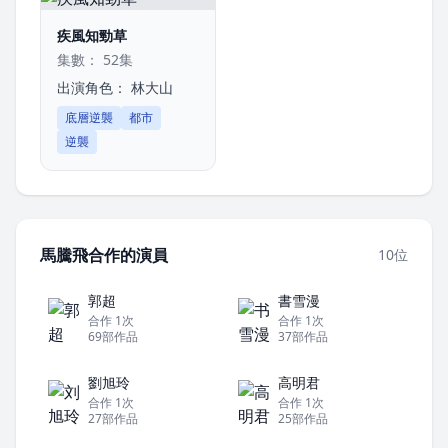
疾風知勁草
集數： 52集
出演角色：
林大山
底層逆襲
都市
逆襲
馬騰飛合作的演員
10位
郭超
書雪漫
合作 1次
合作 1次
69部作品
37部作品
劉旭玲
高明君
合作 1次
合作 1次
27部作品
25部作品