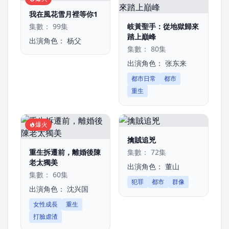
我在風花雪月裡等你1
集數： 99集
岐黃聖手：從地獄歸來
踏上巔峰
出演角色：
杨父
集數： 80集
出演角色：
张东来
都市日常
都市
重生
爆火
擒賊追兇
重生拆遷前，離婚後陳
集數： 72集
老太獨美
出演角色：
董山
集數： 60集
犯罪
都市
群像
出演角色：
沈兴国
女性成長
重生
打臉虐渣