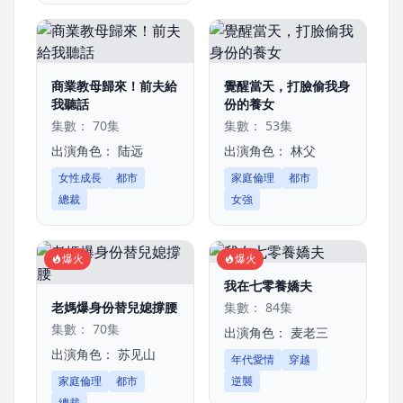
商業教母歸來！前夫給
覺醒當天，打臉偷我身
我聽話
份的養女
集數： 70集
集數： 53集
出演角色：
陆远
出演角色：
林父
女性成長
都市
家庭倫理
都市
總裁
女強
爆火
爆火
我在七零養嬌夫
老媽爆身份替兒媳撐腰
集數： 84集
集數： 70集
出演角色：
麦老三
出演角色：
苏见山
年代愛情
穿越
家庭倫理
都市
逆襲
總裁