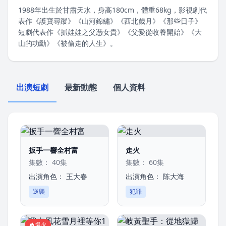
1988年出生於甘肅天水，身高180cm，體重68kg，影視劇代
表作《護寶尋蹤》《山河錦繡》《西北歲月》《那些日子》
短劇代表作《抓娃娃之父憑女貴》《父愛從收養開始》《大
山的功勳》《被偷走的人生》。
出演短劇
最新動態
個人資料
扳手一響全村富
走火
集數： 40集
集數： 60集
出演角色：
王大春
出演角色：
陈大海
逆襲
犯罪
爆火