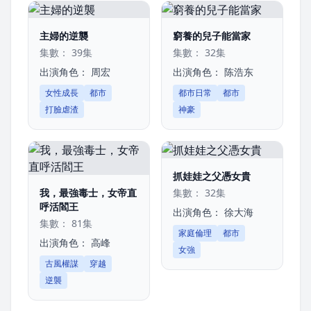
主婦的逆襲
窮養的兒子能當家
集數： 39集
集數： 32集
出演角色：
周宏
出演角色：
陈浩东
女性成長
都市
都市日常
都市
打臉虐渣
神豪
抓娃娃之父憑女貴
我，最強毒士，女帝直
集數： 32集
呼活閻王
出演角色：
徐大海
集數： 81集
家庭倫理
都市
出演角色：
高峰
女強
古風權謀
穿越
逆襲