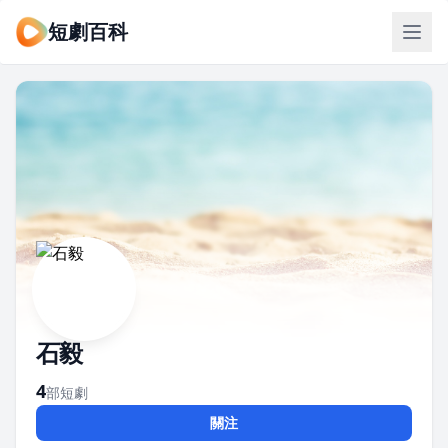
短劇百科
石毅
4
部短劇
關注