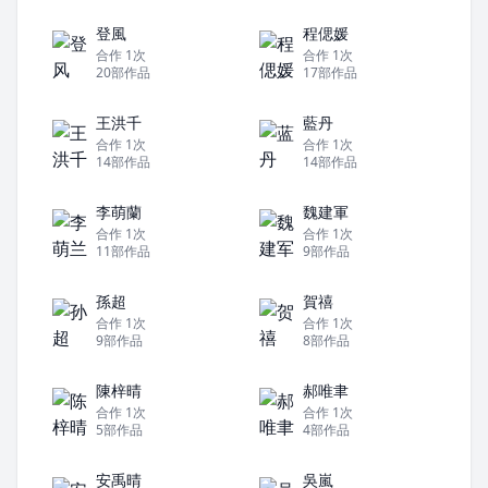
登風
程偲媛
合作 1次
合作 1次
20部作品
17部作品
王洪千
藍丹
合作 1次
合作 1次
14部作品
14部作品
李萌蘭
魏建軍
合作 1次
合作 1次
11部作品
9部作品
孫超
賀禧
合作 1次
合作 1次
9部作品
8部作品
陳梓晴
郝唯聿
合作 1次
合作 1次
5部作品
4部作品
安禹晴
吳嵐