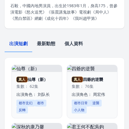
石毅，中國內地男演員，出生於1983年1月，身高175，曾參
演電影《怒火追兇》《張震講鬼故事》電視劇《局中人》
《黑白禁區》網劇《成化十四年》《我叫趙甲第》
出演短劇
最新動態
個人資料
仙尊（新）
四爺的逆襲
真人
真人
集數： 62集
集數： 76集
出演角色：
刘队长
出演角色：
周宏伟
都市玄幻
都市
都市日常
逆襲
反轉
小人物