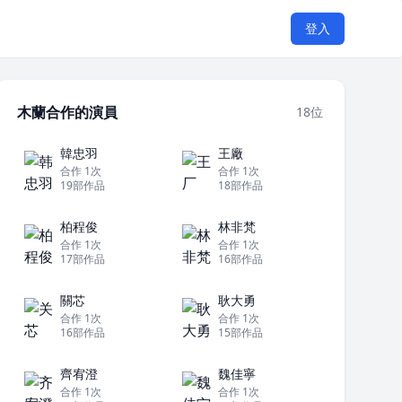
登入
木蘭合作的演員
18位
韓忠羽
王廠
合作 1次
合作 1次
19部作品
18部作品
柏程俊
林非梵
合作 1次
合作 1次
17部作品
16部作品
關芯
耿大勇
合作 1次
合作 1次
16部作品
15部作品
齊宥澄
魏佳寧
合作 1次
合作 1次