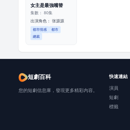
女主是最強嘴替
集數： 80集
出演角色：
张源源
都市情感
都市
總裁
短劇百科
快速連結
演員
您的短劇信息庫，發現更多精彩內容。
短劇
標籤