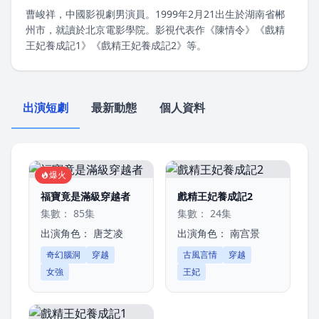
曹峻祥，中國影視劇男演員。1999年2月21出生於湖南省郴
州市，就讀於北京電影學院。影視代表作《陳情令》《戲精
王妃養成記1》《戲精王妃養成記2》等。
出演短劇
最新動態
個人資料
爆火
福寶竟是滿級穿越者
戲精王妃養成記2
集數： 85集
集數： 24集
出演角色：
唐芝凌
出演角色：
南宫景
奇幻腦洞
穿越
古風言情
穿越
女強
王妃