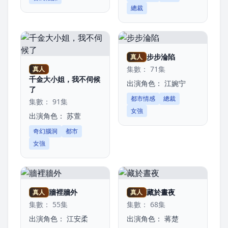
總裁
步步淪陷
真人
集數： 71集
真人
千金大小姐，我不伺候
出演角色：
江婉宁
了
都市情感
總裁
集數： 91集
女強
出演角色：
苏萱
奇幻腦洞
都市
女強
牆裡牆外
藏於晝夜
真人
真人
集數： 55集
集數： 68集
出演角色：
江安柔
出演角色：
蒋楚