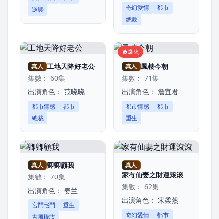
奇幻愛情
都市
逆襲
總裁
爆火
工地天降好老公
鳳棲今朝
真人
真人
集數： 60集
集數： 71集
出演角色：
范晓晓
出演角色：
詹宜君
都市情感
都市
都市情感
都市
總裁
重生
卿卿顧我
真人
真人
家有仙妻之財運滾滾
集數： 70集
集數： 62集
出演角色：
姜兰
出演角色：
宋柔然
宮鬥宅鬥
重生
奇幻愛情
都市
古風權謀