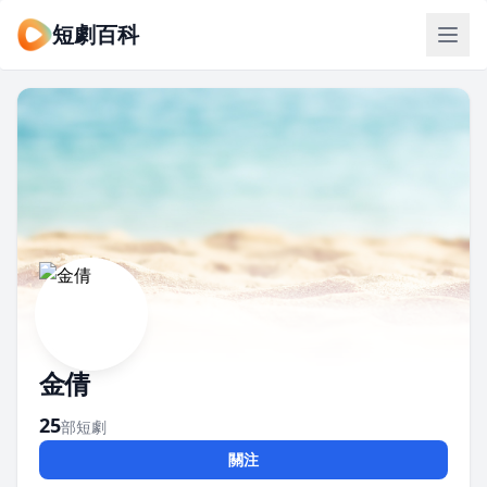
短劇百科
金倩
25
部短劇
關注