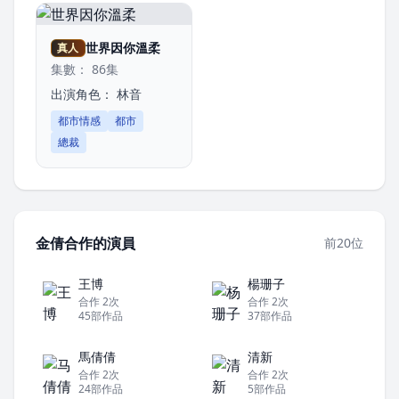
世界因你溫柔
真人
集數： 86集
出演角色：
林音
都市情感
都市
總裁
金倩合作的演員
前20位
王博
楊珊子
合作 2次
合作 2次
45部作品
37部作品
馬倩倩
清新
合作 2次
合作 2次
24部作品
5部作品