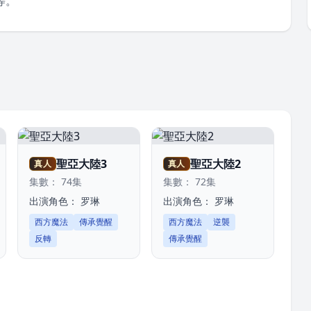
等。
聖亞大陸3
聖亞大陸2
真人
真人
集數： 74集
集數： 72集
出演角色：
罗琳
出演角色：
罗琳
西方魔法
傳承覺醒
西方魔法
逆襲
反轉
傳承覺醒