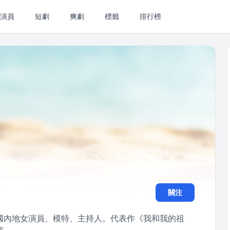
演員
短劇
爽劇
標籤
排行榜
關注
，中國內地女演員、模特、主持人。代表作《我和我的祖