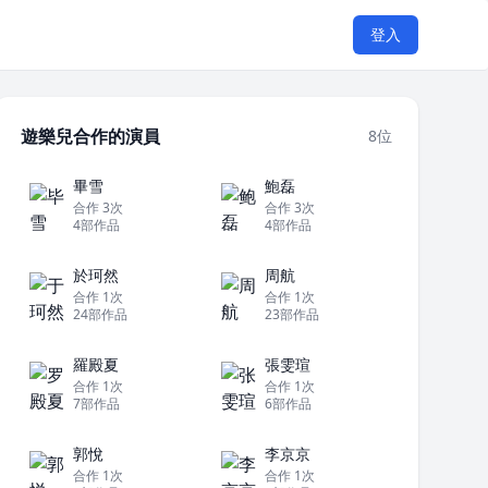
登入
遊樂兒合作的演員
8位
畢雪
鮑磊
合作 3次
合作 3次
4部作品
4部作品
於珂然
周航
合作 1次
合作 1次
24部作品
23部作品
羅殿夏
張雯瑄
合作 1次
合作 1次
7部作品
6部作品
郭悅
李京京
合作 1次
合作 1次