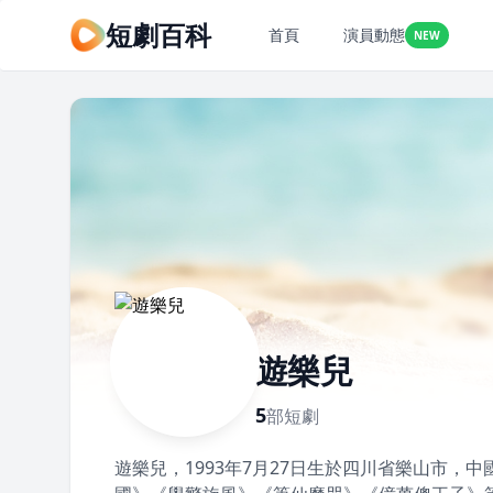
短劇百科
首頁
演員動態
NEW
遊樂兒
5
部短劇
遊樂兒，1993年7月27日生於四川省樂山市