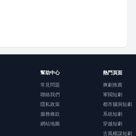
幫助中心
熱門頁面
常見問題
爽劇推薦
聯絡我們
軍閥短劇
隱私政策
都市腦洞短劇
服務條款
系統短劇
網站地圖
穿越短劇
古風權謀短劇