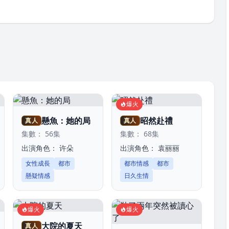
爆火
懸魚：她的局
昭然赴禮
真人
真人
集數： 56集
集數： 68集
出演角色：
许朵
出演角色：
袁丽丽
女性成長
都市
都市情感
都市
懸疑情感
日久生情
爆火
爆火
大院的夏天
真人