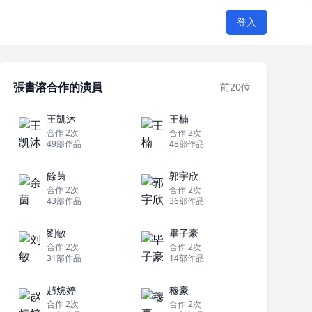
登入
張書溶合作的演員
前20位
王凱沐
王楠
合作 2次
合作 2次
49部作品
48部作品
餘茵
郭宇欣
合作 2次
合作 2次
43部作品
36部作品
劉敏
畢子豪
合作 2次
合作 2次
31部作品
14部作品
趙烷婷
穆豪
合作 2次
合作 2次