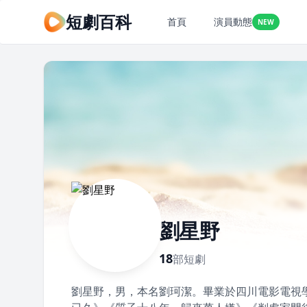
短劇百科
首頁
演員動態
NEW
劉星野
18
部短劇
劉星野，男，本名劉珂潔。畢業於四川電影電視學