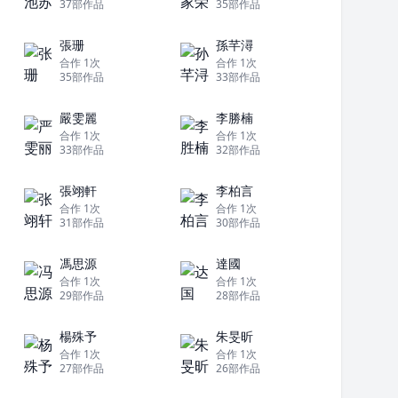
37部作品
35部作品
張珊
孫芊潯
合作 1次
合作 1次
35部作品
33部作品
嚴雯麗
李勝楠
合作 1次
合作 1次
33部作品
32部作品
張翊軒
李柏言
合作 1次
合作 1次
31部作品
30部作品
馮思源
達國
合作 1次
合作 1次
29部作品
28部作品
楊殊予
朱旻昕
合作 1次
合作 1次
27部作品
26部作品