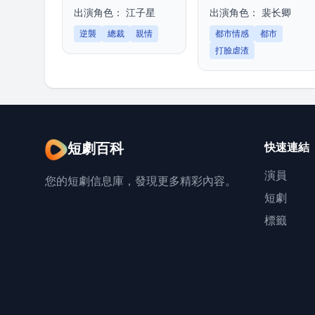
出演角色：
江子星
出演角色：
裴长卿
逆襲
總裁
親情
都市情感
都市
打臉虐渣
短劇百科
快速連結
演員
您的短劇信息庫，發現更多精彩內容。
短劇
標籤