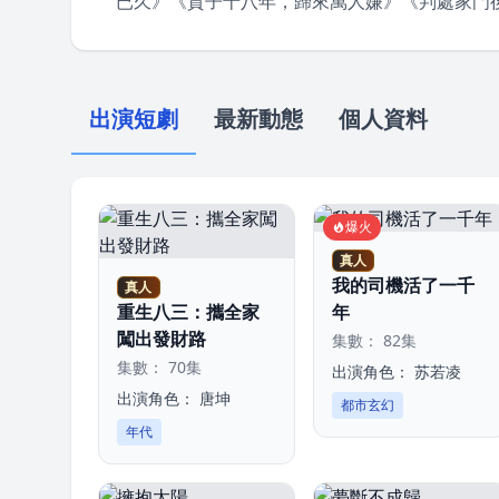
已久》《質子十八年，歸來萬人嫌》《判處家門
出演短劇
最新動態
個人資料
爆火
真人
我的司機活了一千
真人
重生八三：攜全家
年
闖出發財路
集數： 82集
集數： 70集
出演角色：
苏若凌
出演角色：
唐坤
都市玄幻
年代