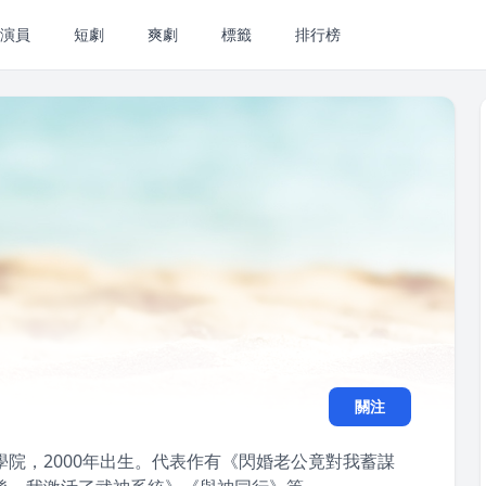
演員
短劇
爽劇
標籤
排行榜
關注
院，2000年出生。代表作有《閃婚老公竟對我蓄謀