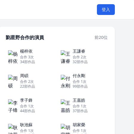
登入
劉星野合作的演員
前20位
楊梓依
王謙睿
合作 3次
合作 2次
34部作品
32部作品
周碩
付永剛
合作 2次
合作 1次
22部作品
99部作品
李子鋒
王嘉皓
合作 1次
合作 1次
44部作品
37部作品
耿池蘇
胡家榮
合作 1次
合作 1次