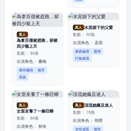
水泥袋下的父愛
真人
集數： 60集
真人
為拿百億被趕跑，卻被
出演角色：
孟雨
四少寵上天
家庭倫理
親情
集數： 80集
打臉虐渣
出演角色：
桑晚
都市腦洞
都市
系統
頂流她瘋且迷人
真人
真人
女室友養了一條巨蟒
集數： 78集
集數： 80集
出演角色：
明哩
出演角色：
林依
女性成長
都市