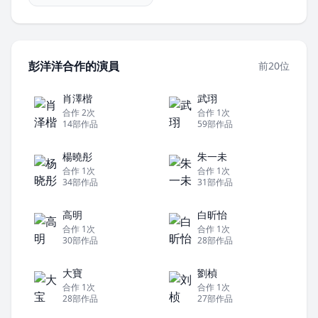
彭洋洋合作的演員
前20位
肖澤楷
武珝
合作 2次
合作 1次
14部作品
59部作品
楊曉彤
朱一未
合作 1次
合作 1次
34部作品
31部作品
高明
白昕怡
合作 1次
合作 1次
30部作品
28部作品
大寶
劉楨
合作 1次
合作 1次
28部作品
27部作品