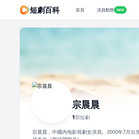
短劇百科
首頁
演員動態
NEW
宗晨晨
1
部短劇
宗晨晨，中國內地影視劇女演員。2000年7月出