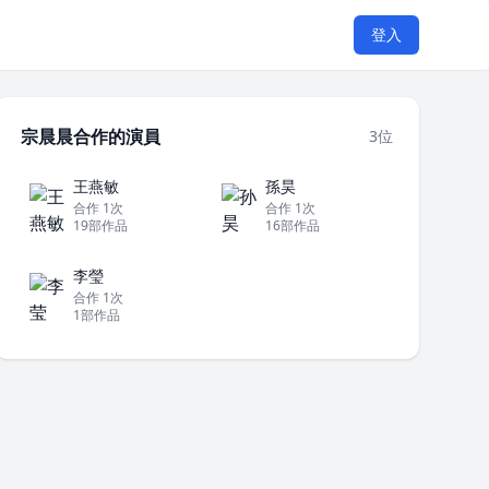
登入
宗晨晨合作的演員
3位
王燕敏
孫昊
合作 1次
合作 1次
19部作品
16部作品
李瑩
合作 1次
1部作品