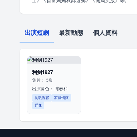
士》《首富媽媽衣錦還鄉》《開局流放》等。
出演短劇
最新動態
個人資料
利劍1927
集數： 5集
出演角色：
陈春和
抗戰諜戰
家國情懷
群像