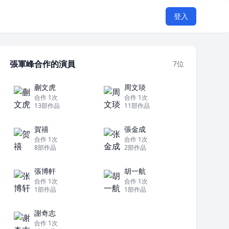
登入
張軍峰合作的演員
7位
蒯文虎
周文琰
合作 1次
合作 1次
13部作品
11部作品
賀禧
張金成
合作 1次
合作 1次
8部作品
2部作品
張博軒
胡一航
合作 1次
合作 1次
1部作品
1部作品
謝奇志
合作 1次