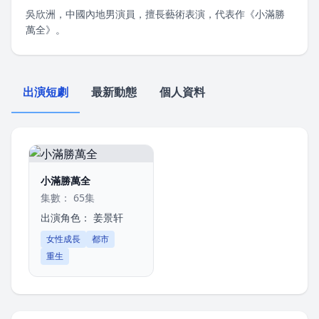
吳欣洲，中國內地男演員，擅長藝術表演，代表作《小滿勝
萬全》。
出演短劇
最新動態
個人資料
小滿勝萬全
集數： 65集
出演角色：
姜景轩
女性成長
都市
重生