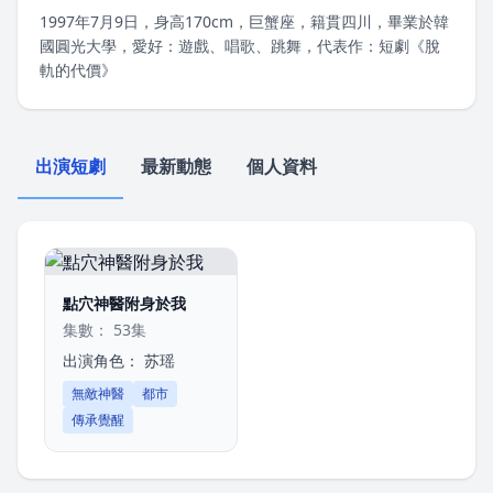
1997年7月9日，身高170cm，巨蟹座，籍貫四川，畢業於韓
國圓光大學，愛好：遊戲、唱歌、跳舞，代表作：短劇《脫
軌的代價》
出演短劇
最新動態
個人資料
點穴神醫附身於我
集數： 53集
出演角色：
苏瑶
無敵神醫
都市
傳承覺醒