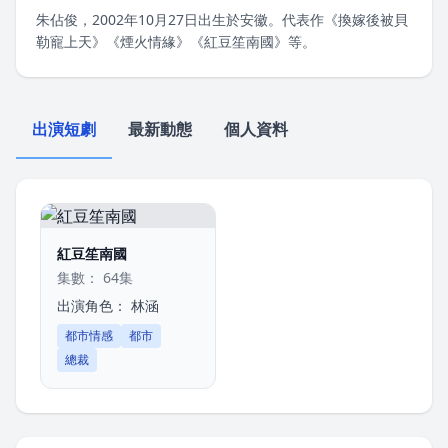
朱佔俊，2002年10月27日出生於安徽。代表作《換嫁後被貝
勒寵上天》《煙火情緣》《紅豆笙南國》等。
出演短劇
最新動態
個人資料
紅豆笙南國
集數： 64集
出演角色：
林涵
都市情感
都市
總裁