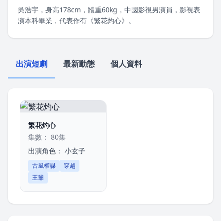
吳浩宇，身高178cm，體重60kg，中國影視男演員，影視表
演本科畢業，代表作有《繁花灼心》。
出演短劇
最新動態
個人資料
繁花灼心
集數： 80集
出演角色：
小玄子
古風權謀
穿越
王爺