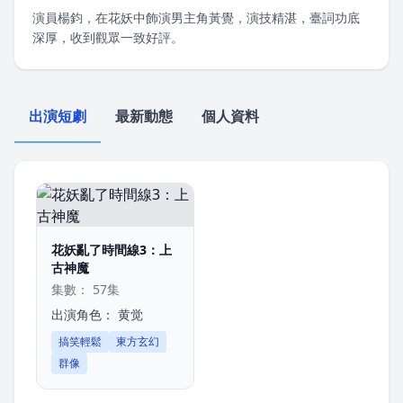
演員楊鈞，在花妖中飾演男主角黃覺，演技精湛，臺詞功底
深厚，收到觀眾一致好評。
出演短劇
最新動態
個人資料
花妖亂了時間線3：上
古神魔
集數： 57集
出演角色：
黄觉
搞笑輕鬆
東方玄幻
群像