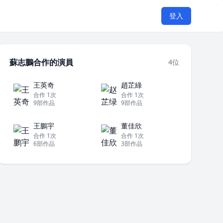
登入
蘇志鵬合作的演員
4位
王英奇
趙芷綠
合作 1次
合作 1次
9部作品
9部作品
王鵬宇
董佳欣
合作 1次
合作 1次
6部作品
3部作品