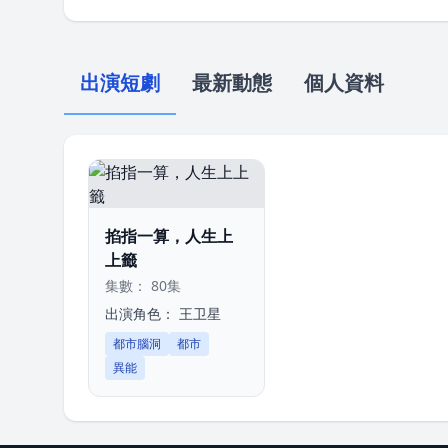
出演短劇
最新動態
個人資料
掐指一算，人生上
上籤
集數： 80集
出演角色：
王卫星
都市腦洞
都市
異能