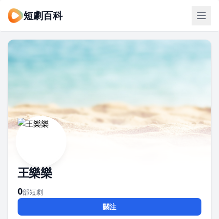
短劇百科
王樂樂
0
部短劇
關注