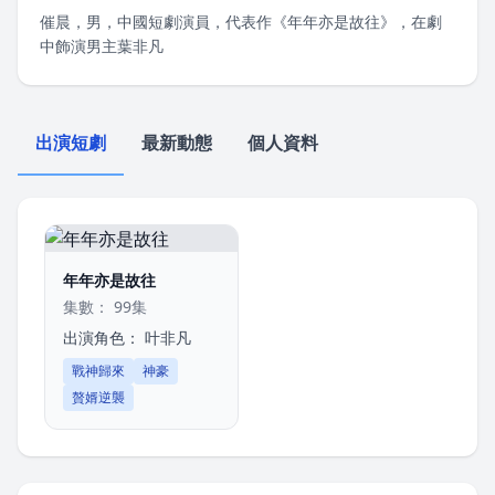
催晨，男，中國短劇演員，代表作《年年亦是故往》，在劇
中飾演男主葉非凡
出演短劇
最新動態
個人資料
年年亦是故往
集數： 99集
出演角色：
叶非凡
戰神歸來
神豪
贅婿逆襲