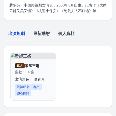
蔣夢詩，中國影視劇女演員，2000年6月出生。代表作《大祭
司她又美又颯》《桃運小保安》《總裁夫人不好追》等。
出演短劇
最新動態
個人資料
帝師王婿
真人
集數： 97集
出演角色：
夏青月
戰神歸來
都市
強者回歸