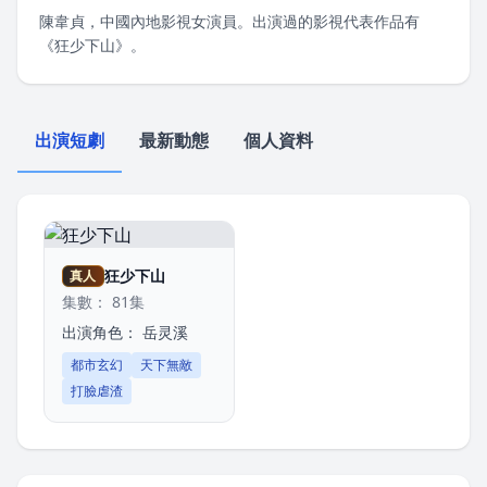
陳韋貞，中國內地影視女演員。出演過的影視代表作品有
《狂少下山》。
出演短劇
最新動態
個人資料
狂少下山
真人
集數： 81集
出演角色：
岳灵溪
都市玄幻
天下無敵
打臉虐渣