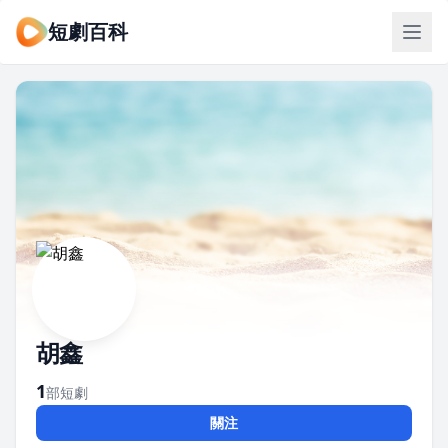
短劇百科
胡鑫
1
部短劇
關注