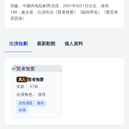
胡鑫，中國內地短劇男演員，2001年9月1日出生，身高
186，處女座，出演作品《賢者無愛》《臨時男友》《愛意東
昇西落》
出演短劇
最新動態
個人資料
賢者無愛
真人
集數： 67集
出演角色：
张肖
女性成長
都市
女強