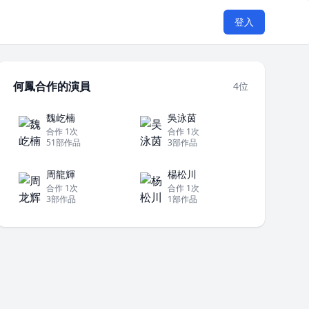
登入
何鳳合作的演員
4位
魏屹楠
吳泳茵
合作 1次
合作 1次
51部作品
3部作品
周龍輝
楊松川
合作 1次
合作 1次
3部作品
1部作品