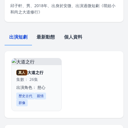
邱子軒、男、2018年、出身於安微、出演過微短劇《萌娃小
和尚之大道修行》
出演短劇
最新動態
個人資料
大道之行
真人
集數： 26集
出演角色：
慈心
歷史古代
親情
群像