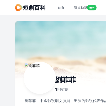
短劇百科
首頁
演員動態
NEW
劉菲菲
1
部短劇
劉菲菲，中國影視劇女演員，出演的影視代表作