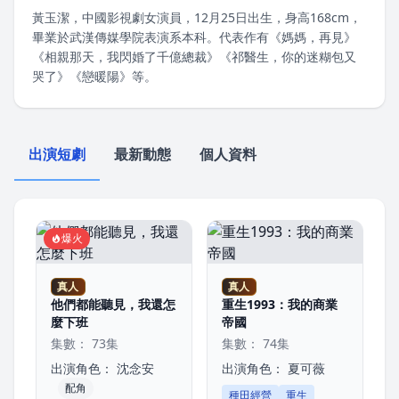
黃玉潔，中國影視劇女演員，12月25日出生，身高168cm，
畢業於武漢傳媒學院表演系本科。代表作有《媽媽，再見》
《相親那天，我閃婚了千億總裁》《祁醫生，你的迷糊包又
哭了》《戀暖陽》等。
出演短劇
最新動態
個人資料
爆火
真人
真人
他們都能聽見，我還怎
重生1993：我的商業
麼下班
帝國
集數： 73集
集數： 74集
出演角色：
沈念安
出演角色：
夏可薇
配角
種田經營
重生