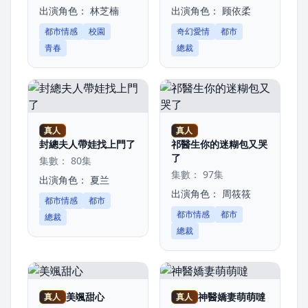
出演角色：
林芝楠
出演角色：
顾依柔
都市情感
校園
奇幻愛情
都市
青春
總裁
真人
真人
封總夫人帶娃找上門了
祁醫生你的迷糊包又哭
了
集數： 80集
集數： 97集
出演角色：
夏兰
出演角色：
周筱筱
都市情感
都市
都市情感
都市
總裁
總裁
美颯甜心
神醫嬌妻萌萌噠
真人
真人