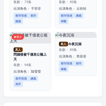
集數： 73集
集數： 89集
出演角色：
于菲菲
出演角色：
云轻轻
都市情感
都市
都市情感
總裁
總裁
神醫
爆火
今夜沉溺
真人
集數： 89集
真人
閃婚後被千億老公寵上
出演角色：
简容若
天
都市情感
都市
集數： 94集
總裁
出演角色：
陆莹莹
都市情感
總裁
馬甲