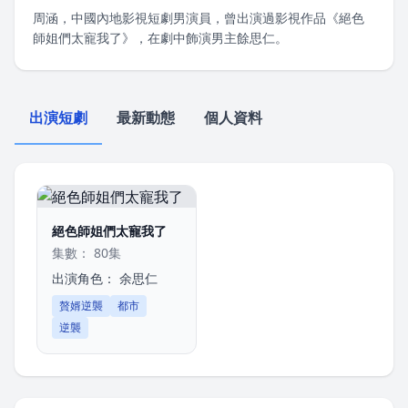
周涵，中國內地影視短劇男演員，曾出演過影視作品《絕色
師姐們太寵我了》，在劇中飾演男主餘思仁。
出演短劇
最新動態
個人資料
絕色師姐們太寵我了
集數： 80集
出演角色：
余思仁
贅婿逆襲
都市
逆襲