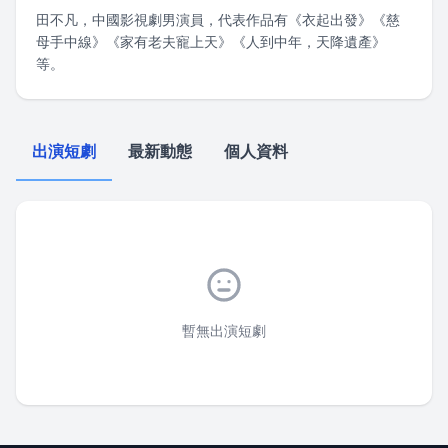
田不凡，中國影視劇男演員，代表作品有《衣起出發》《慈
母手中線》《家有老夫寵上天》《人到中年，天降遺產》
等。
出演短劇
最新動態
個人資料
暫無出演短劇