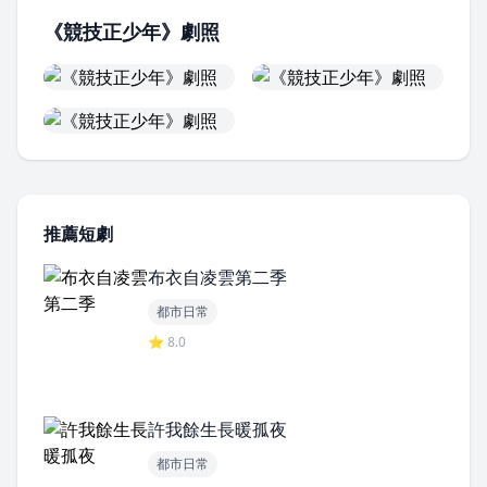
《競技正少年》劇照
推薦短劇
布衣自凌雲第二季
都市日常
⭐ 8.0
許我餘生長暖孤夜
都市日常