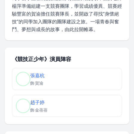
楊萍準備組建一支競賽團隊，學習成績優異、競賽經
驗豐富的賀渝擔任競賽隊長，並開啟了尋找“身懷絕
技”的同學加入團隊的團隊建設之旅。一場青春與奮
鬥、夢想與成長的故事，由此拉開帷幕。
《競技正少年》演員陣容
張嘉杭
飾
賀渝
趙子婷
飾
金蓓蓓