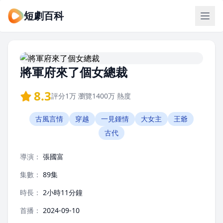
短劇百科
將軍府來了個女總裁
8.3
評分
1万
瀏覽
1400万
熱度
古風言情
穿越
一見鍾情
大女主
王爺
古代
導演：
張國富
集數：
89集
時長：
2小時11分鐘
首播：
2024-09-10