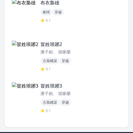
布衣梟雄
劇情
穿越
⭐ 8.1
冒姓琅琊2
潘子劍、 胡家榮
古風權謀
穿越
⭐ 8.1
冒姓琅琊3
潘子劍、 胡家榮
古風權謀
穿越
⭐ 8.1