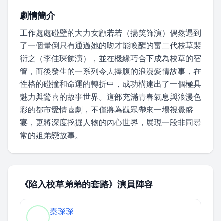
劇情簡介
工作處處碰壁的大力女顧若若（揚笑飾演）偶然遇到
了一個暈倒只有通過她的吻才能喚醒的富二代校草裴
衍之（李佳琛飾演），並在機緣巧合下成為校草的宿
管，而後發生的一系列令人捧腹的浪漫愛情故事，在
性格的碰撞和命運的轉折中，成功構建出了一個極具
魅力與驚喜的故事世界。這部充滿青春氣息與浪漫色
彩的都市愛情喜劇，不僅將為觀眾帶來一場視覺盛
宴，更將深度挖掘人物的內心世界，展現一段非同尋
常的姐弟戀故事。
《陷入校草弟弟的套路》演員陣容
秦琛琛