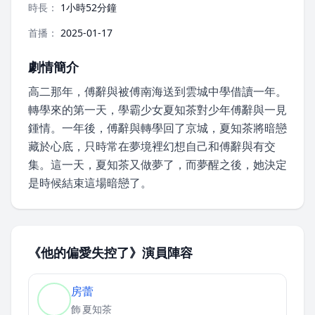
時長：
1小時52分鐘
首播：
2025-01-17
劇情簡介
高二那年，傅辭與被傅南海送到雲城中學借讀一年。
轉學來的第一天，學霸少女夏知茶對少年傅辭與一見
鍾情。一年後，傅辭與轉學回了京城，夏知茶將暗戀
藏於心底，只時常在夢境裡幻想自己和傅辭與有交
集。這一天，夏知茶又做夢了，而夢醒之後，她決定
是時候結束這場暗戀了。
《他的偏愛失控了》演員陣容
房蕾
飾
夏知茶