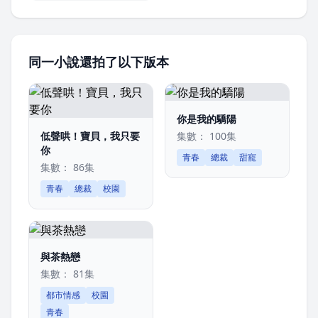
同一小說還拍了以下版本
你是我的驕陽
低聲哄！寶貝，我只要
集數： 100集
你
青春
總裁
甜寵
集數： 86集
青春
總裁
校園
與茶熱戀
集數： 81集
都市情感
校園
青春