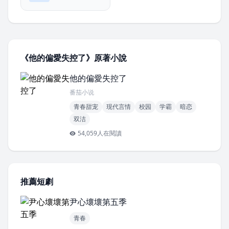
《他的偏愛失控了》原著小說
他的偏愛失控了
番茄小说
青春甜宠
现代言情
校园
学霸
暗恋
双洁
54,059人在閱讀
推薦短劇
尹心壞壞第五季
青春