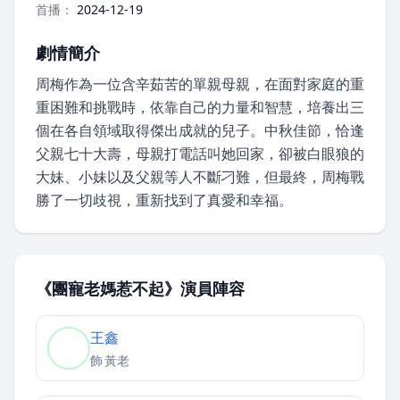
首播：
2024-12-19
劇情簡介
周梅作為一位含辛茹苦的單親母親，在面對家庭的重
重困難和挑戰時，依靠自己的力量和智慧，培養出三
個在各自領域取得傑出成就的兒子。中秋佳節，恰逢
父親七十大壽，母親打電話叫她回家，卻被白眼狼的
大妹、小妹以及父親等人不斷刁難，但最終，周梅戰
勝了一切歧視，重新找到了真愛和幸福。
《團寵老媽惹不起》演員陣容
王鑫
飾
黃老