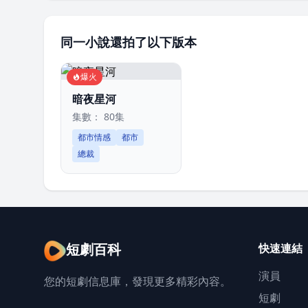
同一小說還拍了以下版本
爆火
暗夜星河
集數： 80集
都市情感
都市
總裁
短劇百科
快速連結
演員
您的短劇信息庫，發現更多精彩內容。
短劇