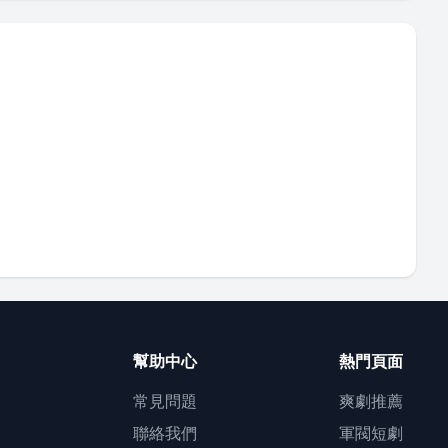
幫助中心
熱門頁面
常見問題
爽劇推薦
聯絡我們
軍閥短劇