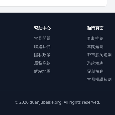
幫助中心
熱門頁面
常見問題
爽劇推薦
聯絡我們
軍閥短劇
隱私政策
都市腦洞短劇
服務條款
系統短劇
網站地圖
穿越短劇
古風權謀短劇
© 2026 duanjubaike.org. All rights reserved.