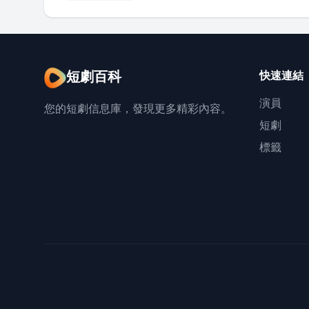
短劇百科
快速連結
演員
您的短劇信息庫，發現更多精彩內容。
短劇
標籤