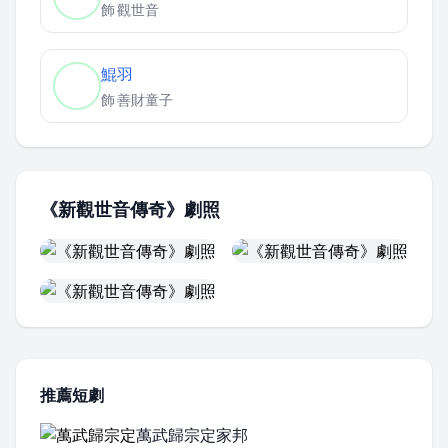
飾
觀世音
鯤羽
飾
善財童子
《新觀世音傳奇》劇照
推薦短劇
萬武歸宗定家邦